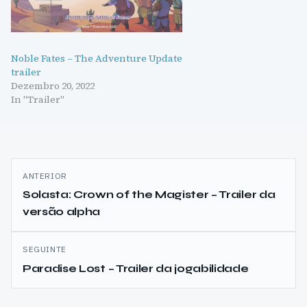
Noble Fates – The Adventure Update
trailer
Dezembro 20, 2022
In "Trailer"
Navegação
ANTERIOR
de
Solasta: Crown of the Magister – Trailer da
versão alpha
artigos
SEGUINTE
Paradise Lost – Trailer da jogabilidade