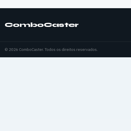
ComboCaster
© 2026 ComboCaster. Todos os direitos reservados.