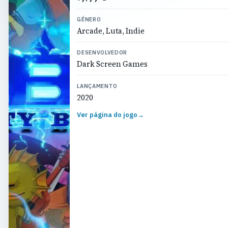
GÉNERO
Arcade, Luta, Indie
DESENVOLVEDOR
Dark Screen Games
LANÇAMENTO
2020
Ver página do jogo
→