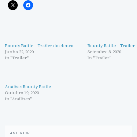
Bounty Battle – Trailer do elenco
Bounty Battle – Trailer
Junho 22, 2020
Setembro 8, 2020
In "Trailer"
In "Trailer"
Análise: Bounty Battle
Outubro 19, 2020
In "Análises"
Navegação
ANTERIOR