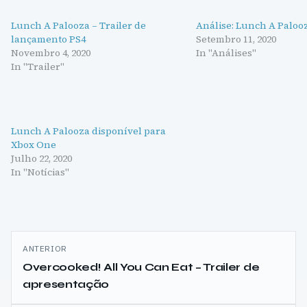
Lunch A Palooza – Trailer de
Análise: Lunch A Paloo
lançamento PS4
Setembro 11, 2020
Novembro 4, 2020
In "Análises"
In "Trailer"
Lunch A Palooza disponível para
Xbox One
Julho 22, 2020
In "Notícias"
Navegação
ANTERIOR
de
Overcooked! All You Can Eat – Trailer de
apresentação
artigos