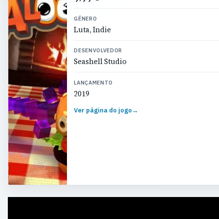
GÉNERO
Luta, Indie
DESENVOLVEDOR
Seashell Studio
LANÇAMENTO
2019
Ver página do jogo
→