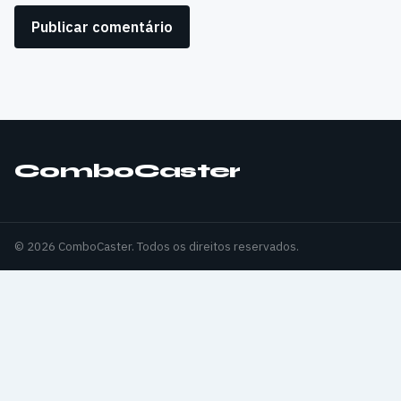
ComboCaster
© 2026 ComboCaster. Todos os direitos reservados.