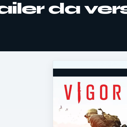
railer da ve