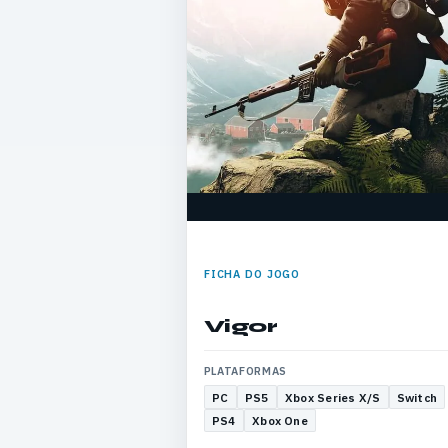
FICHA DO JOGO
Vigor
PLATAFORMAS
PC
PS5
Xbox Series X/S
Switch
PS4
Xbox One