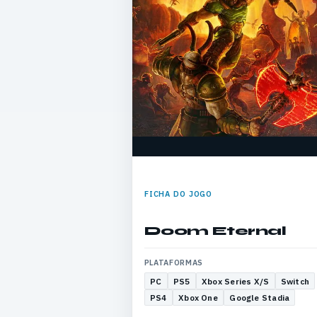
FICHA DO JOGO
Doom Eternal
PLATAFORMAS
PC
PS5
Xbox Series X/S
Switch
PS4
Xbox One
Google Stadia