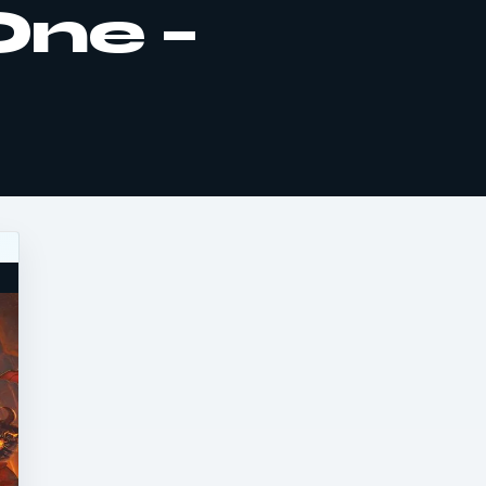
One –