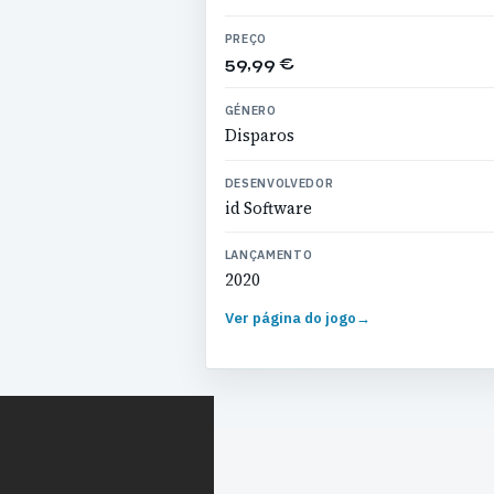
PREÇO
59,99 €
GÉNERO
Disparos
DESENVOLVEDOR
id Software
LANÇAMENTO
2020
Ver página do jogo
→