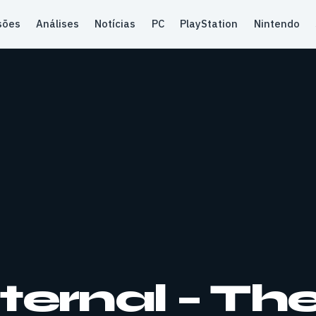
sões
Análises
Notícias
PC
PlayStation
Nintendo
ernal – Th