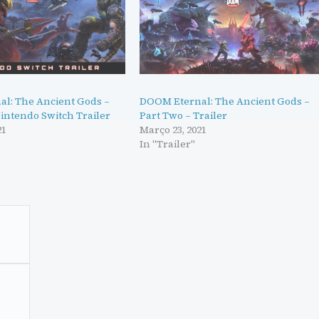
l: The Ancient Gods –
DOOM Eternal: The Ancient Gods –
intendo Switch Trailer
Part Two – Trailer
21
Março 23, 2021
In "Trailer"
0