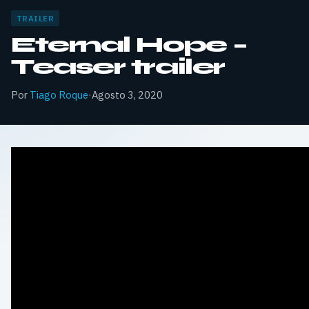
TRAILER
Eternal Hope –
Teaser trailer
Por
Tiago Roque
·
Agosto 3, 2020