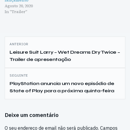
lançamento
Agosto 20, 2020
In "Trailer"
Navegação
ANTERIOR
de
Leisure Suit Larry – Wet Dreams Dry Twice –
Trailer de apresentação
artigos
SEGUINTE
PlayStation anuncia um novo episódio de
State of Play para a próxima quinta-feira
Deixe um comentário
O seu endereço de email não será publicado.
Campos