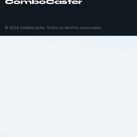
ComboCaster
© 2026 ComboCaster. Todos os direitos reservados.