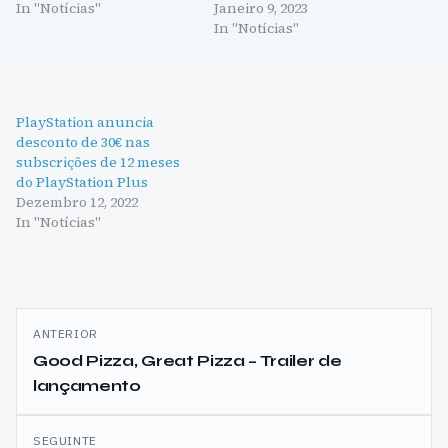
In "Notícias"
Janeiro 9, 2023
In "Notícias"
PlayStation anuncia
desconto de 30€ nas
subscrições de 12 meses
do PlayStation Plus
Dezembro 12, 2022
In "Notícias"
Navegação
ANTERIOR
de
Good Pizza, Great Pizza – Trailer de
lançamento
artigos
SEGUINTE