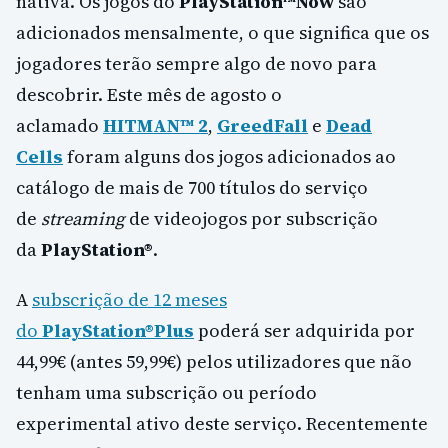
nativa. Os jogos do
PlayStation™Now
são
adicionados mensalmente, o que significa que os
jogadores terão sempre algo de novo para
descobrir. Este mês de agosto o
aclamado
HITMAN™ 2
,
GreedFall
e
Dead
Cells
foram alguns dos jogos adicionados ao
catálogo de mais de 700 títulos do serviço
de
streaming
de videojogos por subscrição
da
PlayStation®
.
A
subscrição de 12 meses
do
PlayStation®Plus
poderá ser adquirida por
44,99€ (antes 59,99€) pelos utilizadores que não
tenham uma subscrição ou período
experimental ativo deste serviço. Recentemente