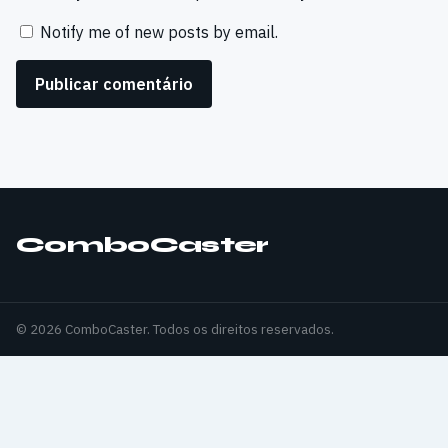
Notify me of new posts by email.
ComboCaster
© 2026 ComboCaster. Todos os direitos reservados.