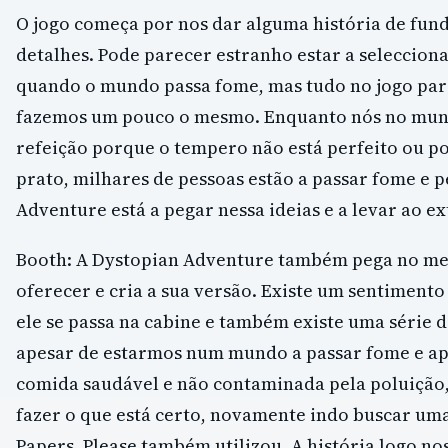
O jogo começa por nos dar alguma história de fun
detalhes. Pode parecer estranho estar a selecciona
quando o mundo passa fome, mas tudo no jogo pare
fazemos um pouco o mesmo. Enquanto nós no mun
refeição porque o tempero não está perfeito ou p
prato, milhares de pessoas estão a passar fome e 
Adventure está a pegar nessa ideias e a levar ao e
Booth: A Dystopian Adventure também pega no melh
oferecer e cria a sua versão. Existe um sentimento
ele se passa na cabine e também existe uma série 
apesar de estarmos num mundo a passar fome e ap
comida saudável e não contaminada pela poluição
fazer o que está certo, novamente indo buscar uma
Papers, Please também utilizou. A história logo no