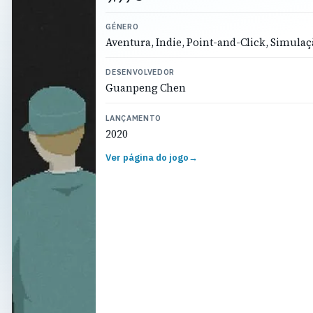
GÉNERO
Aventura, Indie, Point-and-Click, Simula
DESENVOLVEDOR
Guanpeng Chen
LANÇAMENTO
2020
Ver página do jogo
→