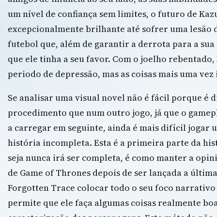
um nível de confiança sem limites, o futuro de Kaz
excepcionalmente brilhante até sofrer uma lesão d
futebol que, além de garantir a derrota para a su
que ele tinha a seu favor. Com o joelho rebentado
periodo de depressão, mas as coisas mais uma vez
Se analisar uma visual novel não é fácil porque é d
procedimento que num outro jogo, já que o game
a carregar em seguinte, ainda é mais difícil jogar
história incompleta. Esta é a primeira parte da hi
seja nunca irá ser completa, é como manter a opin
de Game of Thrones depois de ser lançada a últim
Forgotten Trace colocar todo o seu foco narrativo
permite que ele faça algumas coisas realmente bo