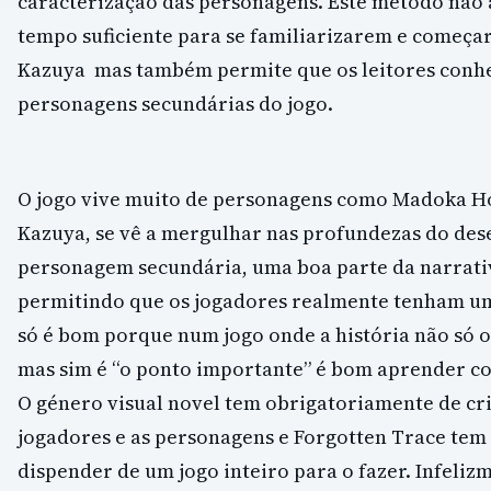
caracterização das personagens. Este método não 
tempo suficiente para se familiarizarem e começar
Kazuya mas também permite que os leitores conh
personagens secundárias do jogo.
O jogo vive muito de personagens como Madoka H
Kazuya, se vê a mergulhar nas profundezas do des
personagem secundária, uma boa parte da narrati
permitindo que os jogadores realmente tenham um
só é bom porque num jogo onde a história não só 
mas sim é “o ponto importante” é bom aprender co
O género visual novel tem obrigatoriamente de cri
jogadores e as personagens e Forgotten Trace tem
dispender de um jogo inteiro para o fazer. Infelizm