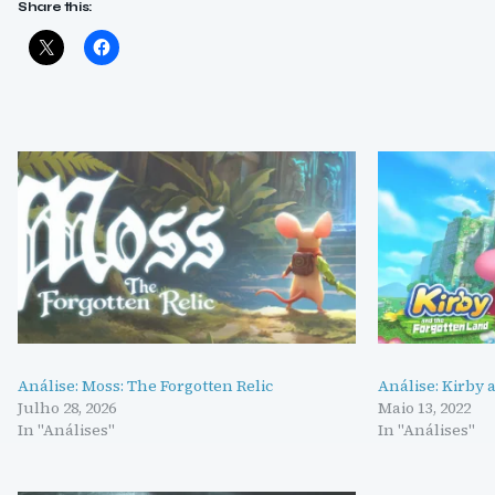
Share this:
Análise: Moss: The Forgotten Relic
Análise: Kirby 
Julho 28, 2026
Maio 13, 2022
In "Análises"
In "Análises"