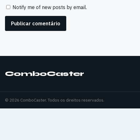
Notify me of new posts by email.
ComboCaster
© 2026 ComboCaster. Todos os direitos reservados.