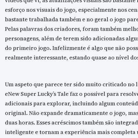
vídeos que vi, as atualizações visuais são bastant
esforço nos visuais do jogo, especialmente nos cen
bastante trabalhada também e no geral o jogo pare
Pelas palavras dos criadores, foram também melho
personagens, além de terem sido adicionadas algu
do primeiro jogo. Infelizmente é algo que não poss
realmente interessante, estando quase ao nível dos
Um aspeto que parece ter sido muito criticado no 
eNew Super Lucky’s Tale faz o possível para resol
adicionais para explorar, incluindo algum conte
original. Não expande dramaticamente o jogo, ma
duas horas. Esses acréscimos também são integrad
inteligente e tornam a experiência mais completa