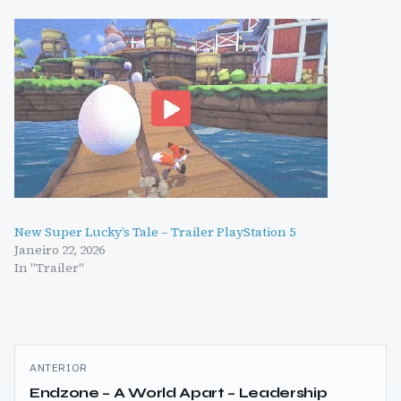
New Super Lucky’s Tale – Trailer PlayStation 5
Janeiro 22, 2026
In "Trailer"
Navegação
ANTERIOR
de
Endzone – A World Apart – Leadership