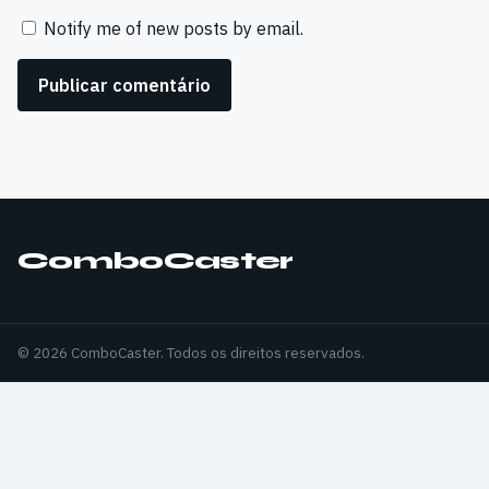
Notify me of new posts by email.
ComboCaster
© 2026 ComboCaster. Todos os direitos reservados.