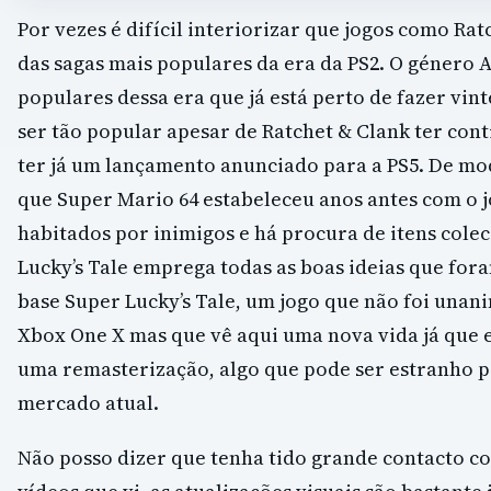
Por vezes é difícil interiorizar que jogos como Ra
das sagas mais populares da era da PS2. O género 
populares dessa era que já está perto de fazer vin
ser tão popular apesar de Ratchet & Clank ter cont
ter já um lançamento anunciado para a PS5. De mo
que Super Mario 64 estabeleceu anos antes com o 
habitados por inimigos e há procura de itens cole
Lucky’s Tale emprega todas as boas ideias que fo
base Super Lucky’s Tale, um jogo que não foi unan
Xbox One X mas que vê aqui uma nova vida já que 
uma remasterização, algo que pode ser estranho pa
mercado atual.
Não posso dizer que tenha tido grande contacto co