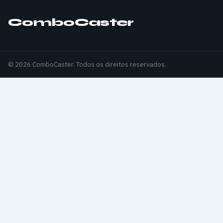
ComboCaster
© 2026 ComboCaster. Todos os direitos reservados.