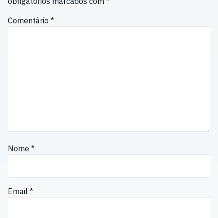
obrigatórios marcados com
*
Comentário
*
Nome
*
Email
*