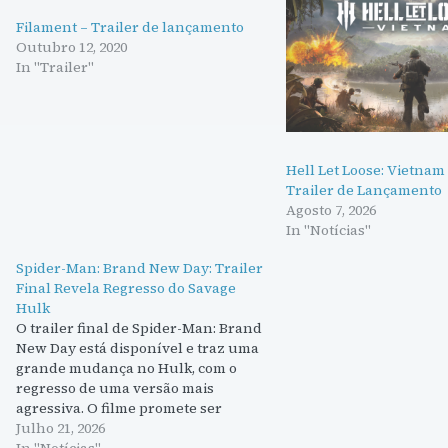
Filament – Trailer de lançamento
Outubro 12, 2020
In "Trailer"
Hell Let Loose: Vietnam
Trailer de Lançamento
Agosto 7, 2026
In "Notícias"
Spider-Man: Brand New Day: Trailer
Final Revela Regresso do Savage
Hulk
O trailer final de Spider-Man: Brand
New Day está disponível e traz uma
grande mudança no Hulk, com o
regresso de uma versão mais
agressiva. O filme promete ser
emocionante, com ligações aos X-
Julho 21, 2026