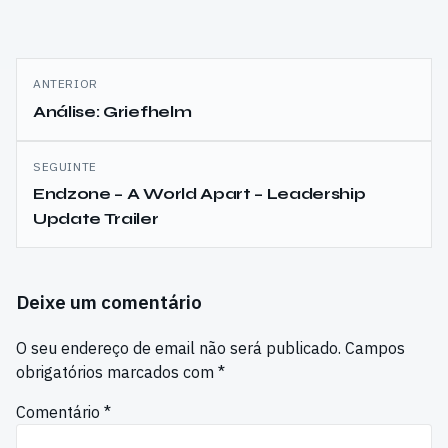
Navegação
ANTERIOR
de
Análise: Griefhelm
artigos
SEGUINTE
Endzone – A World Apart – Leadership
Update Trailer
Deixe um comentário
O seu endereço de email não será publicado.
Campos
obrigatórios marcados com
*
Comentário
*