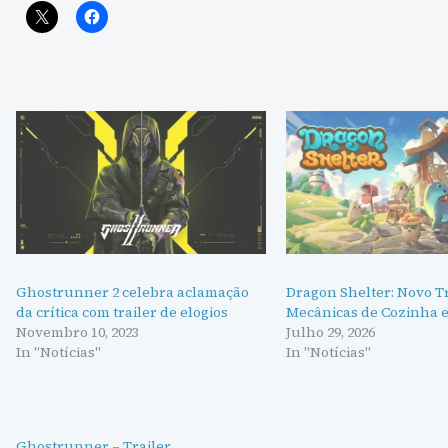
Ghostrunner 2 celebra aclamação
Dragon Shelter: Novo Tr
da crítica com trailer de elogios
Mecânicas de Cozinha e
Novembro 10, 2023
Julho 29, 2026
In "Notícias"
In "Notícias"
Ghostrunner – Trailer