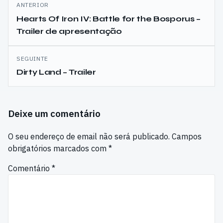
Navegação
ANTERIOR
de
Hearts Of Iron IV: Battle for the Bosporus –
Trailer de apresentação
artigos
SEGUINTE
Dirty Land – Trailer
Deixe um comentário
O seu endereço de email não será publicado.
Campos
obrigatórios marcados com
*
Comentário
*