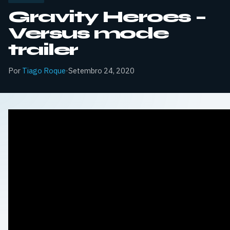
Gravity Heroes –
Versus mode
trailer
Por
Tiago Roque
·
Setembro 24, 2020