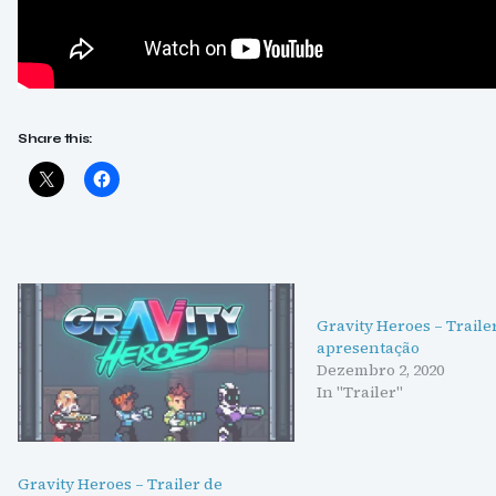
Share this:
Gravity Heroes – Traile
apresentação
Dezembro 2, 2020
In "Trailer"
Gravity Heroes – Trailer de