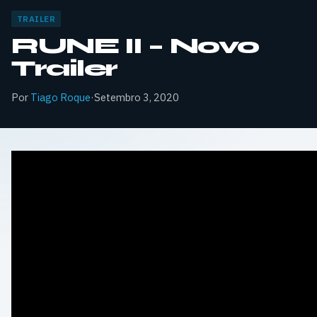
TRAILER
RUNE II – Novo
Trailer
Por
Tiago Roque
·
Setembro 3, 2020