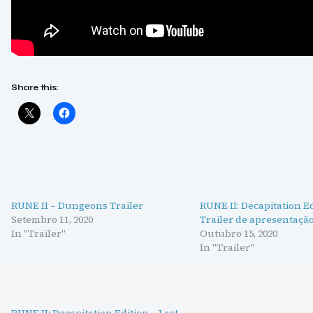
Share this:
RUNE II – Dungeons Trailer
RUNE II: Decapitation Ed
Setembro 11, 2020
Trailer de apresentaçã
In "Trailer"
Outubro 15, 2020
In "Trailer"