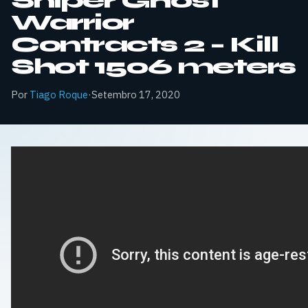
Sniper Ghost
Warrior
Contracts 2 – Kill
Shot 1506 meters
Por
Tiago Roque
·
Setembro 17, 2020