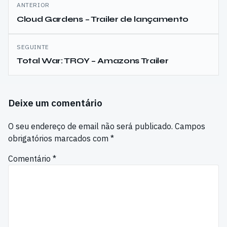
Navegação
ANTERIOR
de
Cloud Gardens – Trailer de lançamento
artigos
SEGUINTE
Total War: TROY – Amazons Trailer
Deixe um comentário
O seu endereço de email não será publicado.
Campos
obrigatórios marcados com
*
Comentário
*