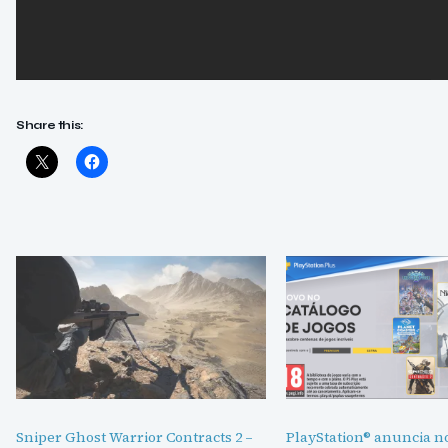
Share this:
Sniper Ghost Warrior Contracts 2 –
PlayStation® anuncia n