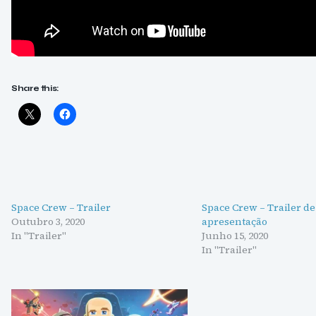
Share this:
Space Crew – Trailer
Space Crew – Trailer de
Outubro 3, 2020
apresentação
In "Trailer"
Junho 15, 2020
In "Trailer"