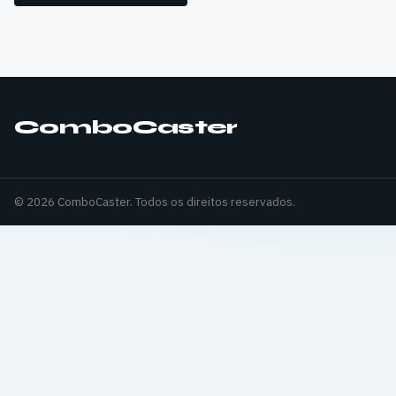
ComboCaster
© 2026 ComboCaster. Todos os direitos reservados.