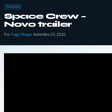
TRAILER
Space Crew –
Novo trailer
Por
Tiago Roque
·
Setembro 25, 2020