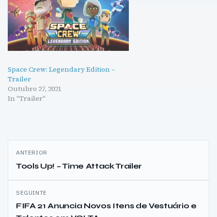
Space Crew: Legendary Edition –
Trailer
Outubro 27, 2021
In "Trailer"
Navegação
ANTERIOR
de
Tools Up! – Time Attack Trailer
artigos
SEGUINTE
FIFA 21 Anuncia Novos Itens de Vestuário e