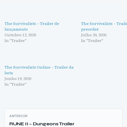
The Survivalists – Trailer de
The Survivalists – Trail
lançamento
preorder
Outubro 12, 2020
Julho 20, 2020
In "Trailer"
In "Trailer"
The Survivalists Online – Trailer da
beta
Junho 19, 2020
In "Trailer"
Navegação
ANTERIOR
de
RUNE II – Dungeons Trailer