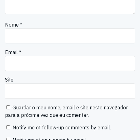
Nome
*
Email
*
Site
Guardar o meu nome, email e site neste navegador
para a próxima vez que eu comentar.
Notify me of follow-up comments by email.
Notify me of new posts by email.