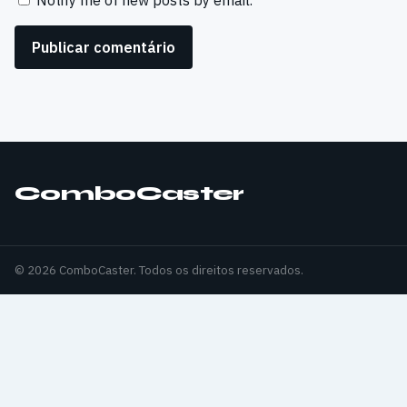
ComboCaster
© 2026 ComboCaster. Todos os direitos reservados.