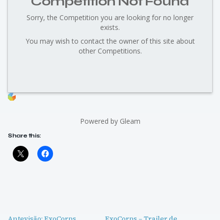
Competition Not Found
Sorry, the Competition you are looking for no longer
exists.
You may wish to contact the owner of this site about
other Competitions.
Powered by Gleam
Share this:
Antevisão: ExoCorps
ExoCorps – Trailer de