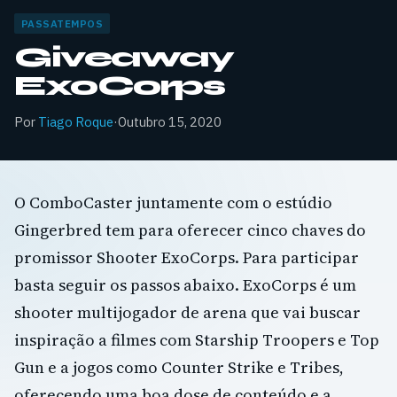
PASSATEMPOS
Giveaway
ExoCorps
Por
Tiago Roque
·
Outubro 15, 2020
O ComboCaster juntamente com o estúdio
Gingerbred tem para oferecer cinco chaves do
promissor Shooter ExoCorps. Para participar
basta seguir os passos abaixo. ExoCorps é um
shooter multijogador de arena que vai buscar
inspiração a filmes com Starship Troopers e Top
Gun e a jogos como Counter Strike e Tribes,
oferecendo uma boa dose de conteúdo e a