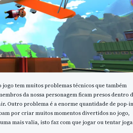
e o jogo tem muitos problemas técnicos que também
 membros da nossa personagem ficam presos dentro 
ir. Outro problema é a enorme quantidade de pop-i
bam por criar muitos momentos divertidos no jogo,
ma mais valia, isto faz com que jogar ou tentar joga