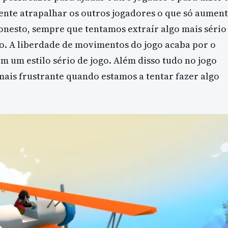
nte atrapalhar os outros jogadores o que só aumen
honesto, sempre que tentamos extraír algo mais sério
o. A liberdade de movimentos do jogo acaba por o
m um estilo sério de jogo. Além disso tudo no jogo
mais frustrante quando estamos a tentar fazer algo