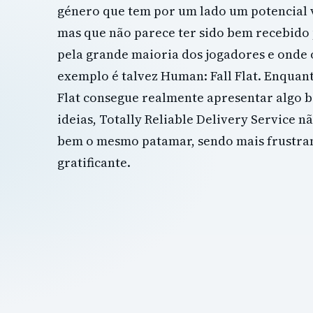
género que tem por um lado um potencial 
mas que não parece ter sido bem recebid
pela grande maioria dos jogadores e onde 
exemplo é talvez Human: Fall Flat. Enquan
Flat consegue realmente apresentar algo 
ideias, Totally Reliable Delivery Service n
bem o mesmo patamar, sendo mais frustra
gratificante.