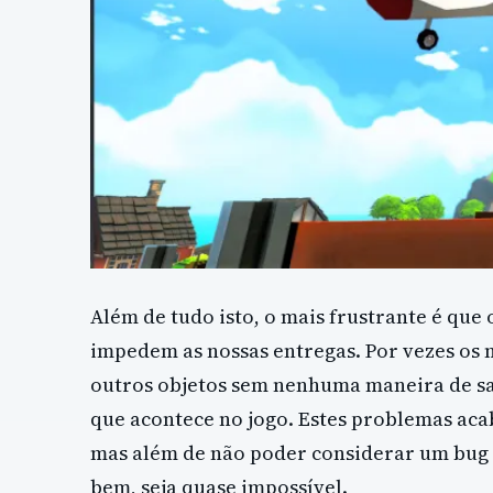
Além de tudo isto, o mais frustrante é qu
impedem as nossas entregas. Por vezes os
outros objetos sem nenhuma maneira de sa
que acontece no jogo. Estes problemas aca
mas além de não poder considerar um bug u
bem, seja quase impossível.