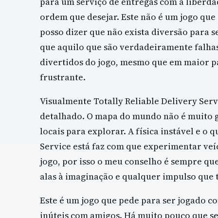
para um serviço de entregas com a liberda
ordem que desejar. Este não é um jogo que s
posso dizer que não exista diversão para s
que aquilo que são verdadeiramente falha
divertidos do jogo, mesmo que em maior p
frustrante.
Visualmente Totally Reliable Delivery Ser
detalhado. O mapa do mundo não é muito g
locais para explorar. A física instável e 
Service está faz com que experimentar veí
jogo, por isso o meu conselho é sempre q
alas à imaginação e qualquer impulso que
Este é um jogo que pede para ser jogado c
inúteis com amigos. Há muito pouco que se 