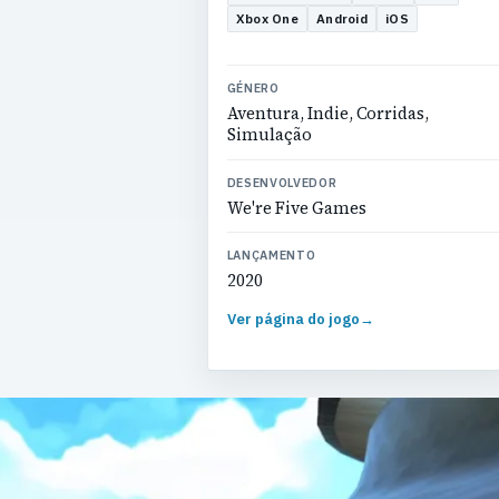
Xbox One
Android
iOS
GÉNERO
Aventura, Indie, Corridas,
Simulação
DESENVOLVEDOR
We're Five Games
LANÇAMENTO
2020
Ver página do jogo
→