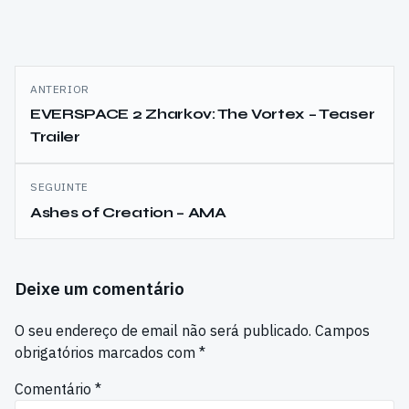
Navegação
ANTERIOR
de
EVERSPACE 2 Zharkov: The Vortex – Teaser
Trailer
artigos
SEGUINTE
Ashes of Creation – AMA
Deixe um comentário
O seu endereço de email não será publicado.
Campos
obrigatórios marcados com
*
Comentário
*