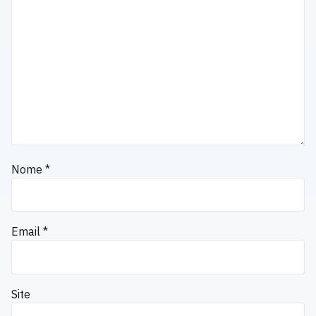
Nome
*
Email
*
Site