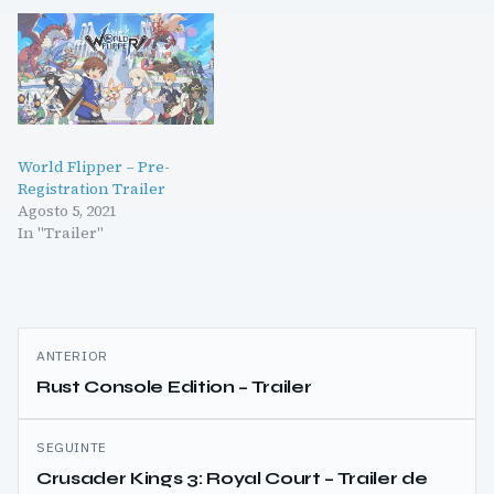
World Flipper – Pre-
Registration Trailer
Agosto 5, 2021
In "Trailer"
Navegação
ANTERIOR
de
Rust Console Edition – Trailer
artigos
SEGUINTE
Crusader Kings 3: Royal Court – Trailer de