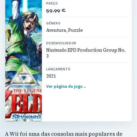
PREÇO
59,99 €
GÉNERO
Aventura, Puzzle
DESENVOLVEDOR
Nintendo EPD Production Group No.
3
LANÇAMENTO
2021
Ver página do jogo
→
A Wii foi uma das consolas mais populares de