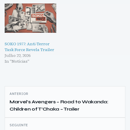
SOKO 1977: Anti-Terror
Task Force Revela Trailer
Julho 22, 2026
In "Notícias"
Navegação
ANTERIOR
de
Marvel’s Avengers – Road to Wakanda:
Children of T’Chaka – Trailer
artigos
SEGUINTE