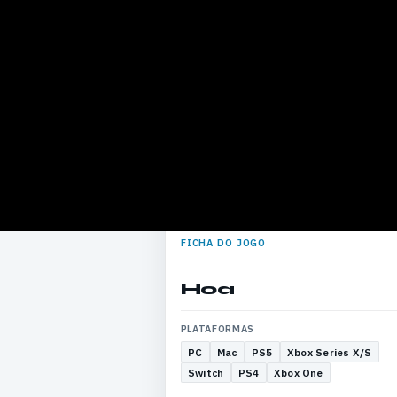
FICHA DO JOGO
Hoa
PLATAFORMAS
PC
Mac
PS5
Xbox Series X/S
Switch
PS4
Xbox One