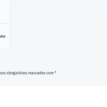
 da
os obrigatórios marcados com
*