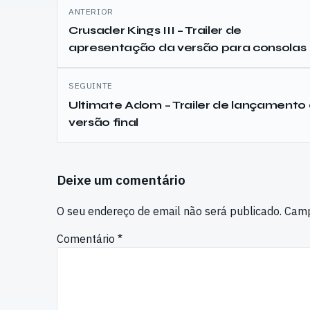
Navegação
ANTERIOR
de
Crusader Kings III – Trailer de
apresentação da versão para consolas
artigos
SEGUINTE
Ultimate Adom – Trailer de lançamento
versão final
Deixe um comentário
O seu endereço de email não será publicado.
Camp
Comentário
*