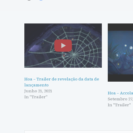
Hoa – Trailer de revelação da data de
lançamento
Junho 21, 2021
Hoa – Accola
In "Trailer"
Setembro 27,
In "Trailer"