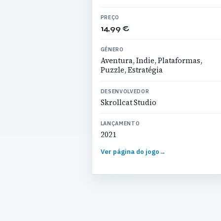
PREÇO
14,99 €
GÉNERO
Aventura, Indie, Plataformas,
Puzzle, Estratégia
DESENVOLVEDOR
Skrollcat Studio
LANÇAMENTO
2021
Ver página do jogo
→