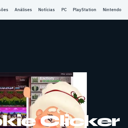
sões
Análises
Notícias
PC
PlayStation
Nintendo
kie Clicker