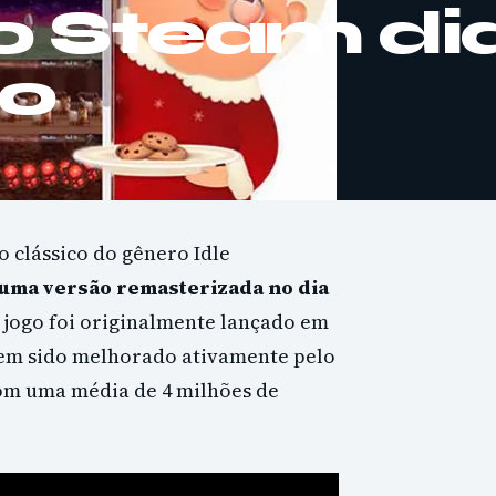
 Steam dia
o
 clássico do gênero Idle
uma versão remasterizada no dia
O jogo foi originalmente lançado em
tem sido melhorado ativamente pelo
com uma média de 4 milhões de