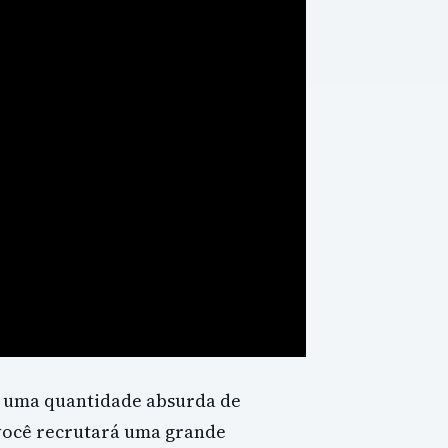
r uma quantidade absurda de
 você recrutará uma grande