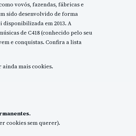
 como vovós, fazendas, fábricas e
em sido desenvolvido de forma
i disponibilizada em 2013. A
úsicas de C418 (conhecido pelo seu
m e conquistas. Confira a lista
r ainda mais cookies.
ermanentes.
er cookies sem querer).