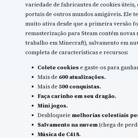
variedade de fabricantes de cookies úteis,
portais de outros mundos amigáveis. Ele t
muito ativa desde que a primeira versão fo
remasterização para Steam contém novas m
trabalho em Minecraft), salvamento em nuve
completa de características e recursos:
Colete cookies
e gaste-os para ganha
Mais de
600 atualizações.
Mais de
500 conquistas.
Faça carinho em seu dragão.
Mini jogos.
Desbloqueie
melhorias celestiais p
Salvamento na nuvem
(chega de perd
Música de C418.