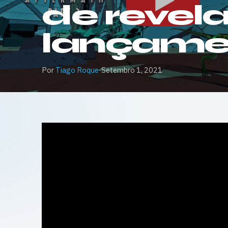
de revel
lançame
Por
Tiago Roque
·
Setembro 1, 2021