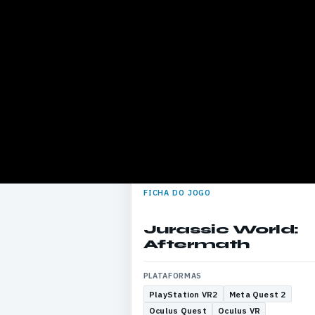
FICHA DO JOGO
Jurassic World:
Aftermath
PLATAFORMAS
PlayStation VR2
Meta Quest 2
Oculus Quest
Oculus VR