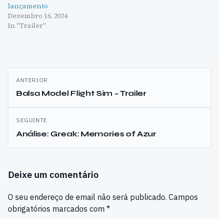
lançamento
Dezembro 16, 2024
In "Trailer"
Navegação
ANTERIOR
de
Balsa Model Flight Sim – Trailer
artigos
SEGUINTE
Análise: Greak: Memories of Azur
Deixe um comentário
O seu endereço de email não será publicado.
Campos
obrigatórios marcados com
*