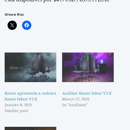
Share this:
Razer apresenta a cadeira
Análise: Razer Iskur V2 X
Razer Iskur V2 X
Março 27, 2025
Janeiro 8, 2025
In "Análises"
Similar post