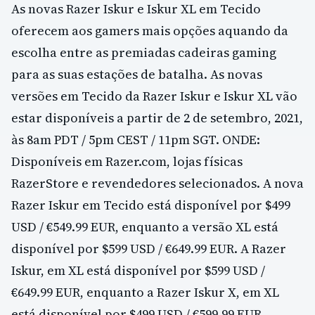
As novas Razer Iskur e Iskur XL em Tecido
oferecem aos gamers mais opções aquando da
escolha entre as premiadas cadeiras gaming
para as suas estações de batalha. As novas
versões em Tecido da Razer Iskur e Iskur XL vão
estar disponíveis a partir de 2 de setembro, 2021,
às 8am PDT / 5pm CEST / 11pm SGT. ONDE:
Disponíveis em Razer.com, lojas físicas
RazerStore e revendedores selecionados. A nova
Razer Iskur em Tecido está disponível por $499
USD / €549.99 EUR, enquanto a versão XL está
disponível por $599 USD / €649.99 EUR. A Razer
Iskur, em XL está disponível por $599 USD /
€649.99 EUR, enquanto a Razer Iskur X, em XL
está disponível por $499 USD / €599.99 EUR.