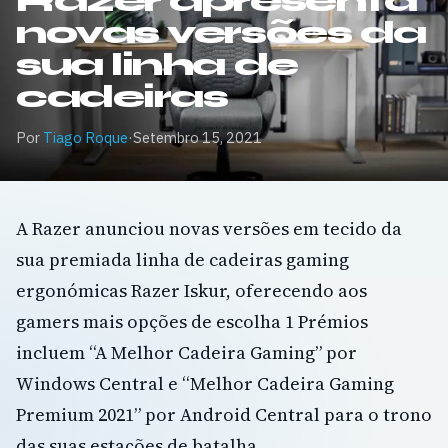
Razer apresenta
novas versões da
sua linha de
cadeiras
Por
Tiago Roque
·
Setembro 15, 2021
A Razer anunciou novas versões em tecido da
sua premiada linha de cadeiras gaming
ergonómicas Razer Iskur, oferecendo aos
gamers mais opções de escolha 1 Prémios
incluem “A Melhor Cadeira Gaming” por
Windows Central e “Melhor Cadeira Gaming
Premium 2021” por Android Central para o trono
das suas estações de batalha.