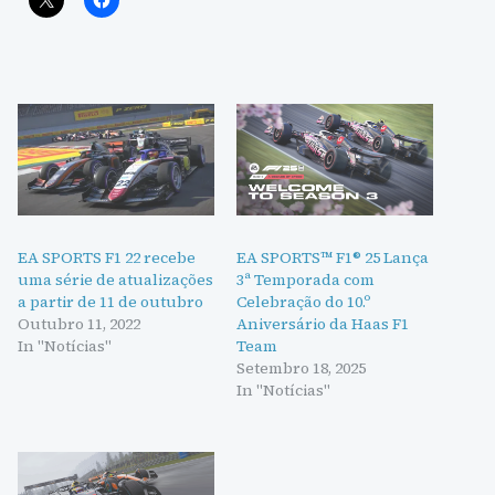
EA SPORTS F1 22 recebe
EA SPORTS™ F1® 25 Lança
uma série de atualizações
3ª Temporada com
a partir de 11 de outubro
Celebração do 10.º
Outubro 11, 2022
Aniversário da Haas F1
In "Notícias"
Team
Setembro 18, 2025
In "Notícias"