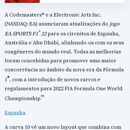
A Codemasters® e a Electronic Arts Inc.
(NASDAQ: EA) anunciaram atualizações do
jogo
®
EA SPORTS F1
22
para os circuitos de Espanha,
Austrália e Abu Dhabi, alinhando-os com os seus
congéneres do mundo real. Todas as melhorias
foram concebidas para promover uma maior
concorrência no âmbito da nova era da Fórmula
®
1
, com a introdução de novos carros e
regulamentos para 2022 FIA Formula One World
™
Championship
Espanha
A curva 10 vê um novo layout que combina com