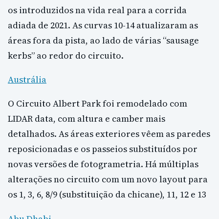
os introduzidos na vida real para a corrida
adiada de 2021. As curvas 10-14 atualizaram as
áreas fora da pista, ao lado de várias “sausage
kerbs” ao redor do circuito.
Austrália
O Circuito Albert Park foi remodelado com
LIDAR data, com altura e camber mais
detalhados. As áreas exteriores vêem as paredes
reposicionadas e os passeios substituídos por
novas versões de fotogrametria. Há múltiplas
alterações no circuito com um novo layout para
os 1, 3, 6, 8/9 (substituição da chicane), 11, 12 e 13
Abu Dhabi