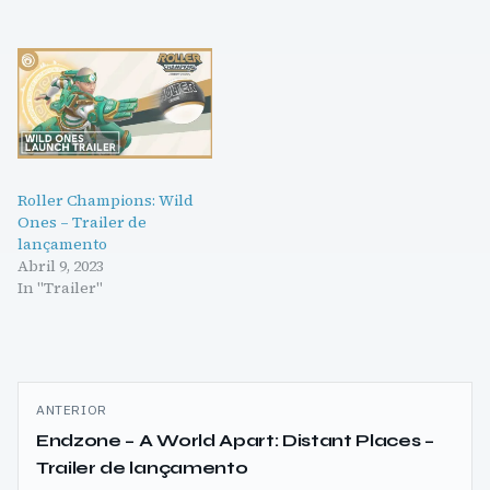
Roller Champions: Wild
Ones – Trailer de
lançamento
Abril 9, 2023
In "Trailer"
Navegação
ANTERIOR
de
Endzone – A World Apart: Distant Places –
Trailer de lançamento
artigos