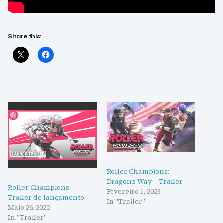
Share this:
Roller Champions:
Dragon’s Way – Trailer
Roller Champions –
Fevereiro 1, 2023
Trailer de lançamento
In "Trailer"
Maio 26, 2022
In "Trailer"