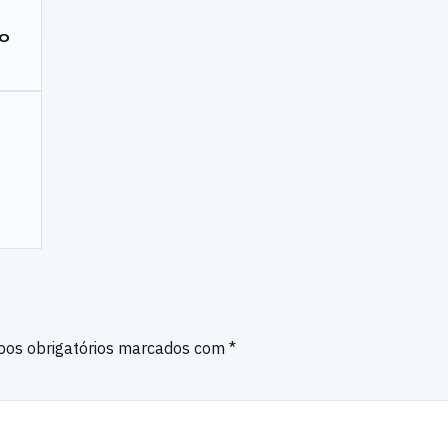
do
os obrigatórios marcados com
*