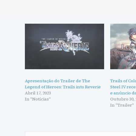
Apresentação do Trailer de The
Trails of Cold
Legend of Heroes: Trails into Reverie
Steel IV rec
Abril 17, 2023
e anúncio d
In "Notícias"
Outubro 30, 
In "Trailer"