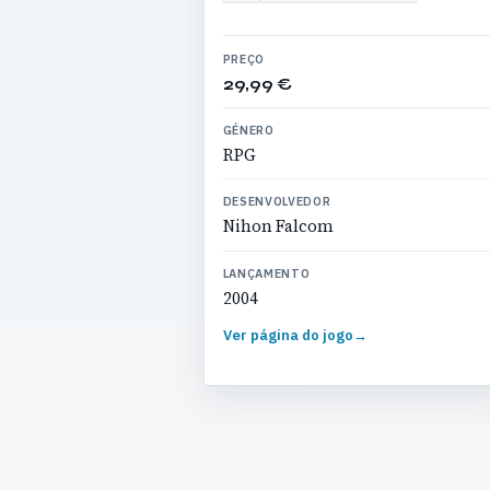
PREÇO
29,99 €
GÉNERO
RPG
DESENVOLVEDOR
Nihon Falcom
LANÇAMENTO
2004
Ver página do jogo
→