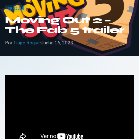
TRAILER
Moving Out 2 –
The Fab 5 trailer
Por
Tiago Roque
·
Junho 16, 2023