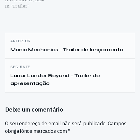
In "Trailer"
Navegação
ANTERIOR
de
Manic Mechanics – Trailer de lançamento
artigos
SEGUINTE
Lunar Lander Beyond – Trailer de
apresentação
Deixe um comentário
O seu endereço de email não será publicado.
Campos
obrigatórios marcados com
*