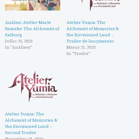
Análise: Atelier Marie
Atelier Yumia: The
Remake: The Alchemist of
Alchemist of Memories &
Salburg
the Envisioned Land –
Julho 25, 2023
Trailer de lançamento
In "Análises"
Março 21, 2025
In "Trailer"
Atelier Yumia: The
Alchemist of Memories &
the Envisioned Land –
Second Trailer
Novembro 21, 2024