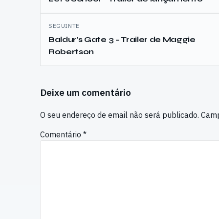
artigos
SEGUINTE
Baldur’s Gate 3 – Trailer de Maggie
Robertson
Deixe um comentário
O seu endereço de email não será publicado.
Camp
Comentário
*