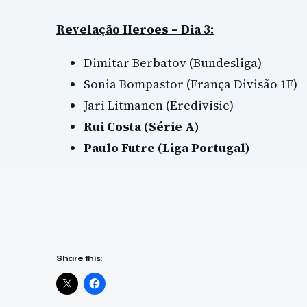
Revelação Heroes – Dia 3:
Dimitar Berbatov (Bundesliga)
Sonia Bompastor (França Divisão 1F)
Jari Litmanen (Eredivisie)
Rui Costa (Série A)
Paulo Futre (Liga Portugal)
Share this: