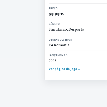
PREÇO
59,99 €
GÉNERO
Simulação, Desporto
DESENVOLVEDOR
EA Romania
LANÇAMENTO
2023
Ver página do jogo
→