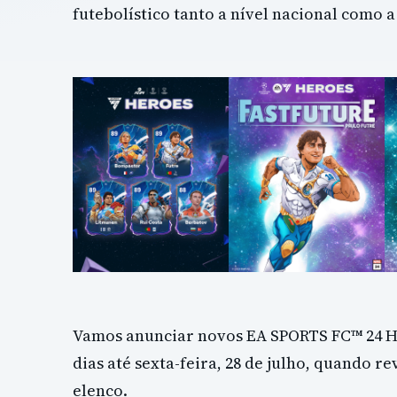
futebolístico tanto a nível nacional como a
Vamos anunciar novos EA SPORTS FC™ 24 H
dias até sexta-feira, 28 de julho, quando r
elenco.