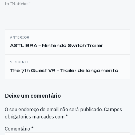
In "Notícias"
Navegação
ANTERIOR
de
ASTLIBRA – Nintendo Switch Trailer
artigos
SEGUINTE
The 7th Guest VR – Trailer de lançamento
Deixe um comentário
O seu endereço de email não será publicado.
Campos
obrigatórios marcados com
*
Comentário
*