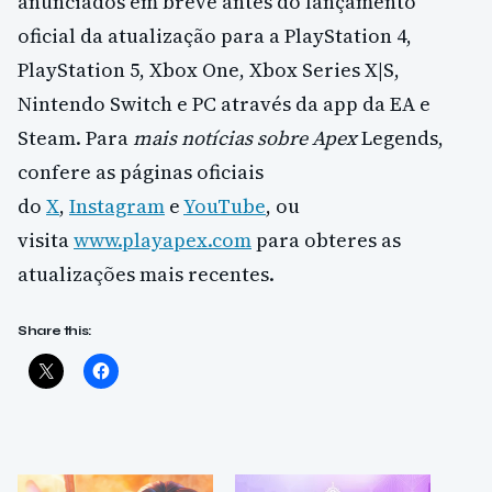
anunciados em breve antes do lançamento
oficial da atualização para a PlayStation 4,
PlayStation 5, Xbox One, Xbox Series X|S,
Nintendo Switch e PC através da app da EA e
Steam. Para
mais notícias sobre Apex
Legends,
confere as páginas oficiais
do
X
,
Instagram
e
YouTube
, ou
visita
www.playapex.com
para obteres as
atualizações mais recentes.
Share this: