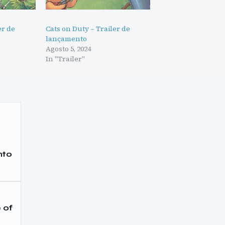
er de
Cats on Duty – Trailer de
lançamento
Agosto 5, 2024
In "Trailer"
nto
 of