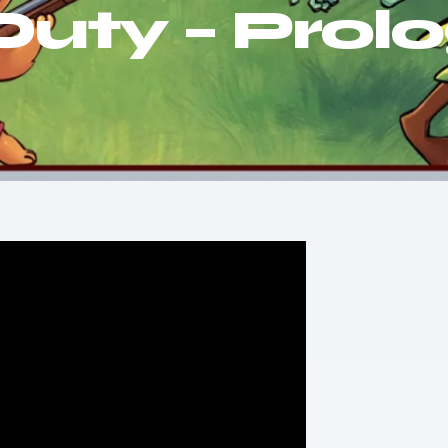
Duty – Prol