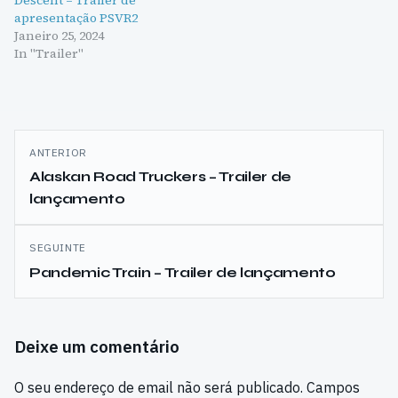
apresentação PSVR2
Janeiro 25, 2024
In "Trailer"
Navegação
ANTERIOR
de
Alaskan Road Truckers – Trailer de
lançamento
artigos
SEGUINTE
Pandemic Train – Trailer de lançamento
Deixe um comentário
O seu endereço de email não será publicado.
Campos