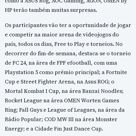
como a ASUS Rog, AOC Gaming, AGON, OMEN by
HP terão também muitas surpresas.
Os participantes vão ter a oportunidade de jogar
e competir na maior arena de videojogos do
país, todos os dias, Free to Play e torneios. No
decorrer do fim-de-semana, destaca-se o torneio
de FC 24, na área de FPF efootball, com uma
Playstation 5 como prémio principal; a Fortnite
Cup e Street Fighter Arena, na Asus ROG; o
Mortal Kombat I Cup, na área Banzai Noodles;
Rocket League na área OMEN Worten Games
Ring; Fall Guys e League of Leagues, na área da
Rádio Popular; COD MW III na área Monster
Energy; e a Cidade Fm Just Dance Cup.