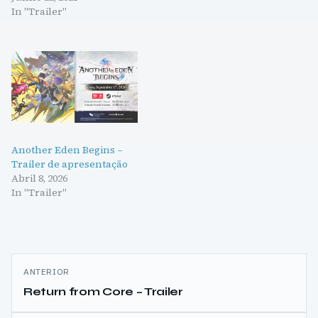
In "Trailer"
Another Eden Begins –
Trailer de apresentação
Abril 8, 2026
In "Trailer"
Navegação
ANTERIOR
de
Return from Core – Trailer