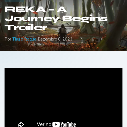
REKA – A
Journey Begins
Trailer
Por
Tiago Roque
·
Dezembro 8, 2023