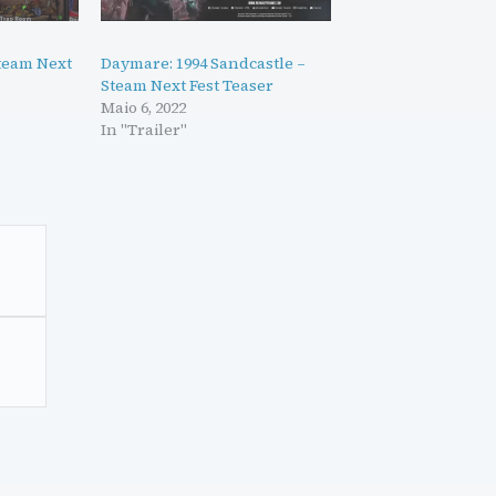
Steam Next
Daymare: 1994 Sandcastle –
Steam Next Fest Teaser
Maio 6, 2022
In "Trailer"