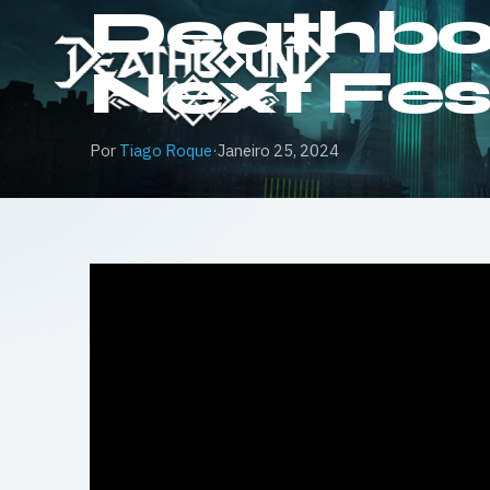
Deathbo
Next Fe
Por
Tiago Roque
·
Janeiro 25, 2024