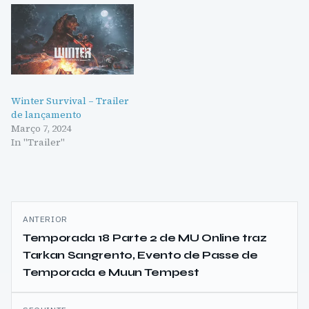
Winter Survival – Trailer
de lançamento
Março 7, 2024
In "Trailer"
Navegação
ANTERIOR
de
Temporada 18 Parte 2 de MU Online traz
Tarkan Sangrento, Evento de Passe de
artigos
Temporada e Muun Tempest