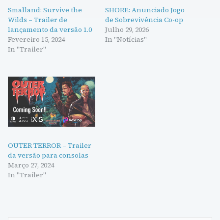
Smalland: Survive the
SHORE: Anunciado Jogo
Wilds – Trailer de
de Sobrevivência Co-op
lançamento da versão 1.0
Julho 29, 2026
Fevereiro 15, 2024
In "Notícias"
In "Trailer"
OUTER TERROR – Trailer
da versão para consolas
Março 27, 2024
In "Trailer"