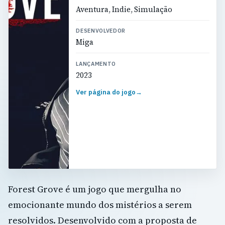
Aventura, Indie, Simulação
DESENVOLVEDOR
Miga
LANÇAMENTO
2023
Ver página do jogo
→
Forest Grove é um jogo que mergulha no
emocionante mundo dos mistérios a serem
resolvidos. Desenvolvido com a proposta de