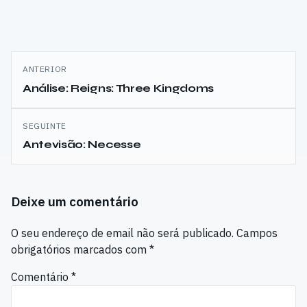
Navegação
ANTERIOR
de
Análise: Reigns: Three Kingdoms
artigos
SEGUINTE
Antevisão: Necesse
Deixe um comentário
O seu endereço de email não será publicado.
Campos
obrigatórios marcados com
*
Comentário
*