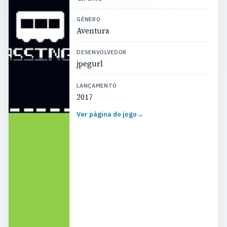
GÉNERO
Aventura
DESENVOLVEDOR
jpegurl
LANÇAMENTO
2017
Ver página do jogo
→