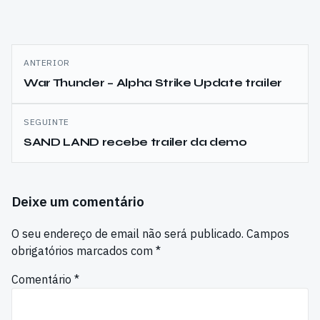
Navegação
ANTERIOR
de
War Thunder – Alpha Strike Update trailer
artigos
SEGUINTE
SAND LAND recebe trailer da demo
Deixe um comentário
O seu endereço de email não será publicado.
Campos
obrigatórios marcados com
*
Comentário
*