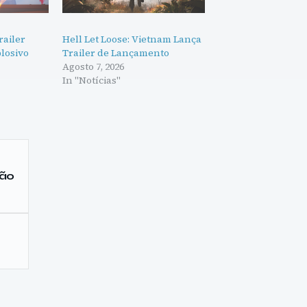
railer
Hell Let Loose: Vietnam Lança
losivo
Trailer de Lançamento
Agosto 7, 2026
In "Notícias"
ção