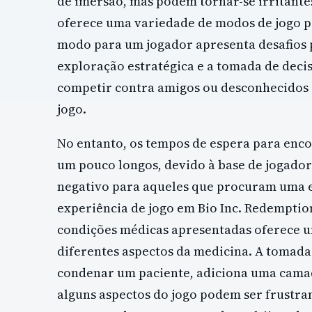
de imersão, mas podem tornar-se irritante
oferece uma variedade de modos de jogo pa
modo para um jogador apresenta desafios p
exploração estratégica e a tomada de deci
competir contra amigos ou desconhecidos 
jogo.
No entanto, os tempos de espera para enc
um pouco longos, devido à base de jogador
negativo para aqueles que procuram uma e
experiência de jogo em Bio Inc. Redemption
condições médicas apresentadas oferece u
diferentes aspectos da medicina. A tomada 
condenar um paciente, adiciona uma camad
alguns aspectos do jogo podem ser frustra