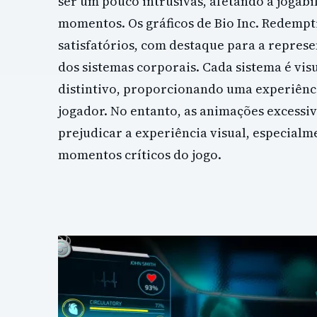
ser um pouco intrusivas, afetando a jogabi
momentos. Os gráficos de Bio Inc. Redempt
satisfatórios, com destaque para a repres
dos sistemas corporais. Cada sistema é vi
distintivo, proporcionando uma experiênc
jogador. No entanto, as animações excess
prejudicar a experiência visual, especial
momentos críticos do jogo.