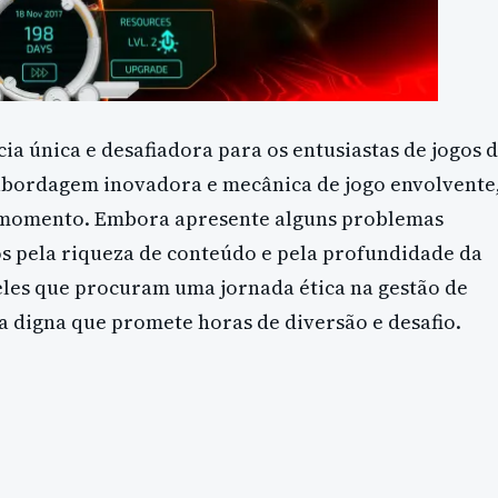
a única e desafiadora para os entusiastas de jogos 
 abordagem inovadora e mecânica de jogo envolvente
o momento. Embora apresente alguns problemas
os pela riqueza de conteúdo e pela profundidade da
eles que procuram uma jornada ética na gestão de
a digna que promete horas de diversão e desafio.