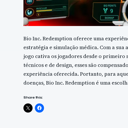
Bio Inc. Redemption oferece uma experiênci
estratégia e simulação médica. Com a sua
jogo cativa os jogadores desde o primeir
técnicos e de design, esses são compensad
experiência oferecida. Portanto, para aqu
doenças, Bio Inc. Redemption é uma escolh
Share this: