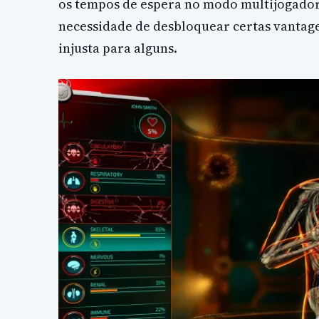
os tempos de espera no modo multijogador
necessidade de desbloquear certas vantage
injusta para alguns.