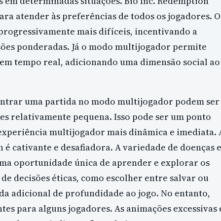
s em determinadas situações. Bio Inc. Redemption
ra atender às preferências de todos os jogadores. O
rogressivamente mais difíceis, incentivando a
sões ponderadas. Já o modo multijogador permite
em tempo real, adicionando uma dimensão social ao
ontrar uma partida no modo multijogador podem ser
es relativamente pequena. Isso pode ser um ponto
xperiência multijogador mais dinâmica e imediata. 
 é cativante e desafiadora. A variedade de doenças 
ma oportunidade única de aprender e explorar os
de decisões éticas, como escolher entre salvar ou
a adicional de profundidade ao jogo. No entanto,
ntes para alguns jogadores. As animações excessivas 