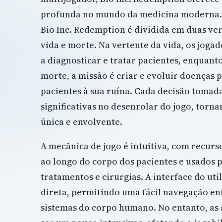
profunda no mundo da medicina moderna. 
Bio Inc. Redemption é dividida em duas ver
vida e morte. Na vertente da vida, os joga
a diagnosticar e tratar pacientes, enquant
morte, a missão é criar e evoluir doenças p
pacientes à sua ruína. Cada decisão tomad
significativas no desenrolar do jogo, torn
única e envolvente.
A mecânica de jogo é intuitiva, com recurs
ao longo do corpo dos pacientes e usados p
tratamentos e cirurgias. A interface do util
direta, permitindo uma fácil navegação ent
sistemas do corpo humano. No entanto, a