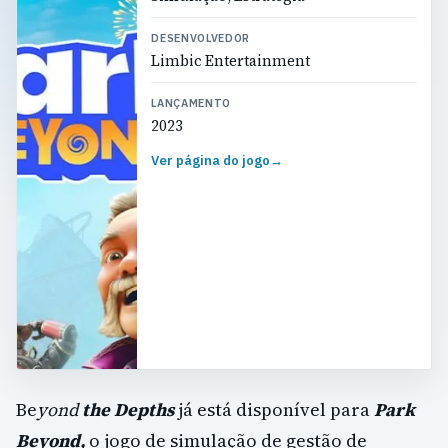
DESENVOLVEDOR
Limbic Entertainment
LANÇAMENTO
2023
Ver página do jogo
→
Be
yond
the Depths
já está disponível para
Park
Beyond,
o jogo de simulação de gestão de